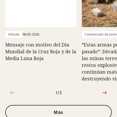
Artículo
08-05-2026
Comunicado de pren
Mensaje con motivo del Día
“Estas armas p
Mundial de la Cruz Roja y de la
pasado”: Décad
Media Luna Roja
las minas terre
restos explosi
continúan mat
destruyendo vi
1/3
1de3
Más