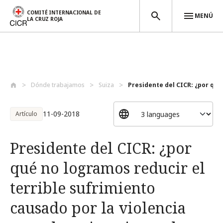
COMITÉ INTERNACIONAL DE
MENÚ
LA CRUZ ROJA
Pasar al contenido principal
Dónde trabajamos
Suiza
Presidente del CICR: ¿por qué
11-09-2018
Artículo
Presidente del CICR: ¿por
qué no logramos reducir el
terrible sufrimiento
causado por la violencia