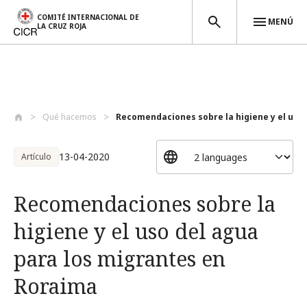
COMITÉ INTERNACIONAL DE
MENÚ
LA CRUZ ROJA
Pasar al contenido principal
Qué hacemos
Recomendaciones sobre la higiene y el us...
13-04-2020
Artículo
Recomendaciones sobre la
higiene y el uso del agua
para los migrantes en
Roraima