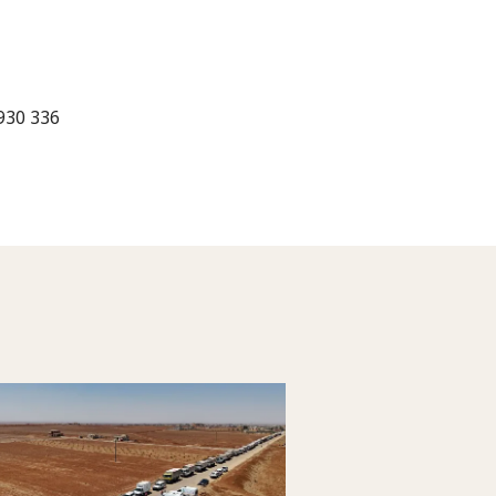
 930 336