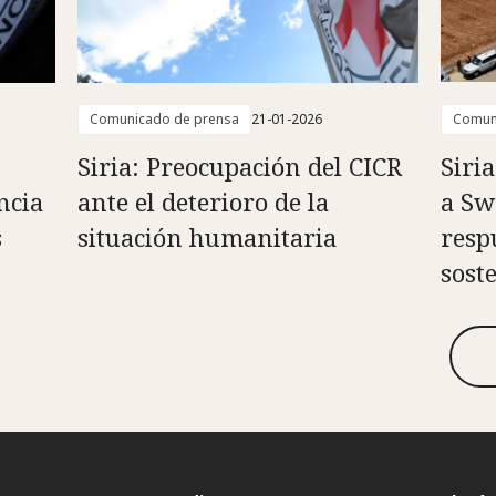
Comunicado de prensa
21-01-2026
Comun
Siria: Preocupación del CICR
Siri
ncia
ante el deterioro de la
a Sw
s
situación humanitaria
resp
sost