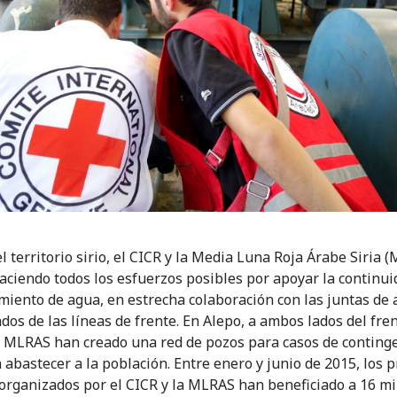
l territorio sirio, el CICR y la Media Luna Roja Árabe Siria 
aciendo todos los esfuerzos posibles por apoyar la continui
miento de agua, en estrecha colaboración con las juntas de
dos de las líneas de frente. En Alepo, a ambos lados del fren
a MLRAS han creado una red de pozos para casos de conting
 abastecer a la población. Entre enero y junio de 2015, los 
 organizados por el CICR y la MLRAS han beneficiado a 16 mi