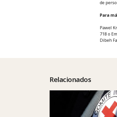
de perso
Para má
Pawel Kr
718 o Em
Dibeh Fa
Relacionados