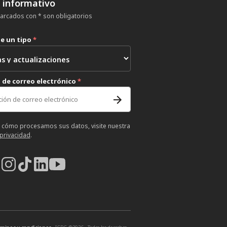
n informativo
rcados con * son obligatorios
ne un tipo
*
 de correo electrónico
*
 cómo procesamos sus datos, visite nuestra
 privacidad
.