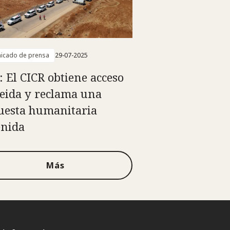
icado de prensa
29-07-2025
a: El CICR obtiene acceso
eida y reclama una
uesta humanitaria
enida
Más