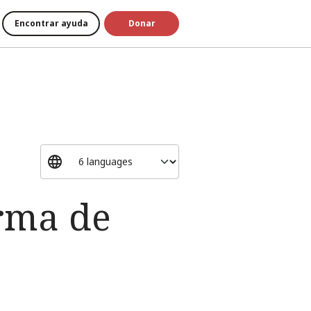
Encontrar ayuda
Donar
arma de