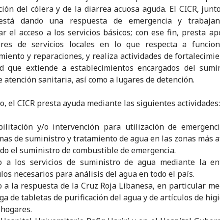
ión del cólera y de la diarrea acuosa aguda. El CICR, junt
 está dando una respuesta de emergencia y trabaja
ar el acceso a los servicios básicos; con ese fin, presta ap
ores de servicios locales en lo que respecta a funcion
iento y reparaciones, y realiza actividades de fortalecimie
ad que extiende a establecimientos encargados del sumin
e atención sanitaria, así como a lugares de detención.
o, el CICR presta ayuda mediante las siguientes actividades:
ilitación y/o intervención para utilización de emergenc
mas de suministro y tratamiento de agua en las zonas más a
ido el suministro de combustible de emergencia.
o a los servicios de suministro de agua mediante la en
ulos necesarios para análisis del agua en todo el país.
 a la respuesta de la Cruz Roja Libanesa, en particular me
ga de tabletas de purificación del agua y de artículos de hig
 hogares.