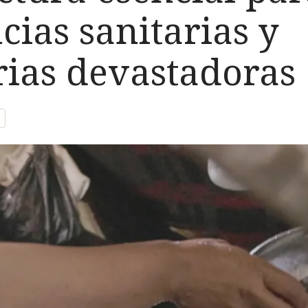
ias sanitarias y
ias devastadoras