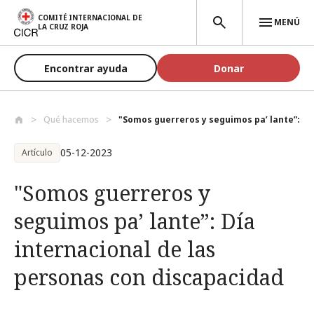
Pasar al contenido principal
COMITÉ INTERNACIONAL DE
MENÚ
LA CRUZ ROJA
Encontrar ayuda
Donar
Qué hacemos
"Somos guerreros y seguimos pa’ lante”: ...
05-12-2023
Artículo
"Somos guerreros y
seguimos pa’ lante”: Día
internacional de las
personas con discapacidad