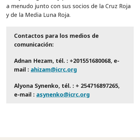
a menudo junto con sus socios de la Cruz Roja
y de la Media Luna Roja.
Contactos para los medios de
comunicación:
Adnan Hezam, tél. : +201551680068, e-
mail :
ahizam@icrc.org
Alyona Synenko, tél. : + 254716897265,
e-mail :
asynenko@icrc.org