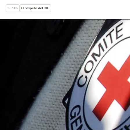
Sudán
El respeto del DIH