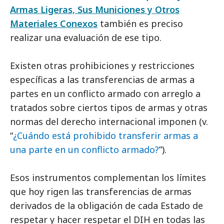
Armas Ligeras, Sus Municiones y Otros
Materiales Conexos
también es preciso
realizar una evaluación de ese tipo.
Existen otras prohibiciones y restricciones
específicas a las transferencias de armas a
partes en un conflicto armado con arreglo a
tratados sobre ciertos tipos de armas y otras
normas del derecho internacional imponen (v.
“
¿Cuándo está prohibido transferir armas a
una parte en un conflicto armado?
”).
Esos instrumentos complementan los límites
que hoy rigen las transferencias de armas
derivados de la obligación de cada Estado de
respetar y hacer respetar el DIH en todas las