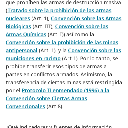
que prohíben las armas de destrucción masiva
(
Tratado sobre la prohibición de las armas
nucleares
(Art. 1),
Convención sobre las Armas
Biológicas
(Art. III),
Convención sobre las
Armas Químicas
(Art. I)) así como la
Convención sobre la prohibición de las minas
antipersonal
(Art. 1), y la
Convención sobre las
municiones en racimo
(Art 1). Por lo tanto, se
prohíbe transferir esos tipos de armas a
partes en conflictos armados. Asimismo, la
transferencia de ciertas minas está restringida
por el
Protocolo II enmendado (1996) a la
Convención sobre Ciertas Armas
Convencionales
(Art 8).
¿Qué indicadores y fuentes de información