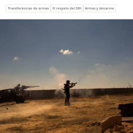
Transferencias de armas
El respeto del DIH
Armas y desarme