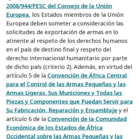
2008/944/PESC del Consejo de la Unión
Europea
, los Estados miembros de la Unión
Europea deben someter a consideración las
solicitudes de exportación de armas en lo
atinente al respeto de los derechos humanos
en el país de destino final y respeto del
derecho internacional humanitario por parte
de dicho país (criterio 2). Además, en virtud del
artículo 5 de la
Convención de África Central
para el Control de las Armas Pequeñas y las
Armas Ligeras, Sus Municiones y Todas las
Piezas y Componentes que Puedan Servir para
Su Fabricación, Reparación y Ensamblaje
y el
artículo 6 de la
Convención de la Comunidad
Económica de los Estados de África
Occidental sobre las Armas Pequeñas y las