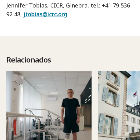
Jennifer Tobias, CICR, Ginebra, tel.: +41 79 536
92 48,
jtobias@icrc.org
Relacionados