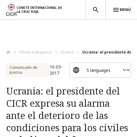
COMITÉ INTERNACIONAL DE
MENÚ
LA CRUZ ROJA
Pasar al contenido principal
Dónde trabajamos
Ucrania
Ucrania: el presidente del C
10-03-
Comunicado de
prensa
2017
Ucrania: el presidente del
CICR expresa su alarma
ante el deterioro de las
condiciones para los civiles