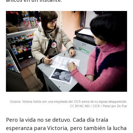
Ucrania. Victoria habla con una empleada del CICR acerca de su esposo desaparecido.
CC BY-NC-ND / CICR / Pieter-Jan De Pue
Pero la vida no se detuvo. Cada día traía
esperanza para Victoria, pero también la lucha