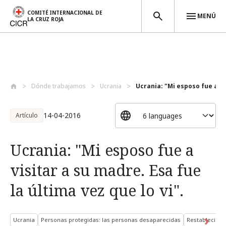
COMITÉ INTERNACIONAL DE
MENÚ
LA CRUZ ROJA
Pasar al contenido principal
Dónde trabajamos
Ucrania
Ucrania: "Mi esposo fue a vis
14-04-2016
Artículo
Ucrania: "Mi esposo fue a
visitar a su madre. Esa fue
la última vez que lo vi".
Ucrania
Personas protegidas: las personas desaparecidas
Restablecimie