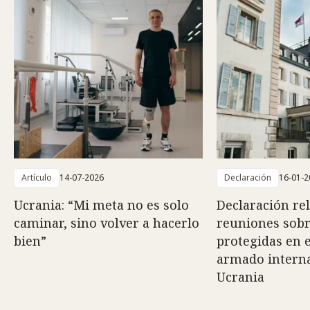
Artículo
14-07-2026
Declaración
16-01-2
Ucrania: “Mi meta no es solo
Declaración rel
caminar, sino volver a hacerlo
reuniones sob
bien”
protegidas en e
armado interna
Ucrania