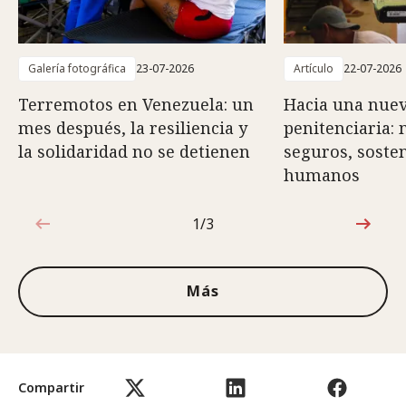
Galería fotográfica
23-07-2026
Artículo
22-07-2026
Terremotos en Venezuela: un
Hacia una nuev
mes después, la resiliencia y
penitenciaria:
la solidaridad no se detienen
seguros, sosten
humanos
1/3
1de3
Más
Compartir