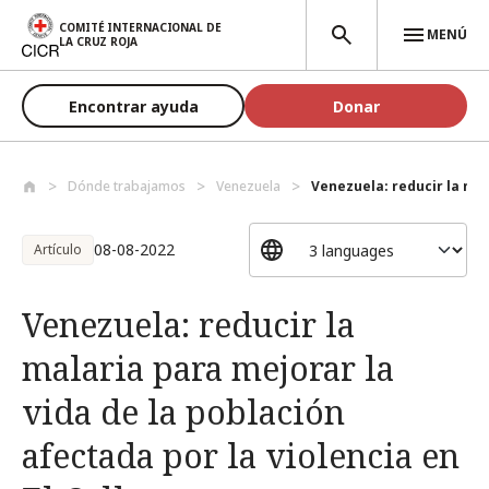
Pasar al contenido principal
COMITÉ INTERNACIONAL DE
MENÚ
LA CRUZ ROJA
Encontrar ayuda
Donar
Dónde trabajamos
Venezuela
Venezuela: reducir la mal
08-08-2022
Artículo
Venezuela: reducir la
malaria para mejorar la
vida de la población
afectada por la violencia en