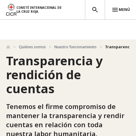
COMITÉ INTERNACIONAL DE
MENÚ
LA CRUZ ROJA
Pasar al contenido principal
Quiénes somos
Nuestro funcionamiento
Transparencia y
Transparencia y
rendición de
cuentas
Tenemos el firme compromiso de
mantener la transparencia y rendir
cuentas en relación con toda
nuestra labor humanitaria.