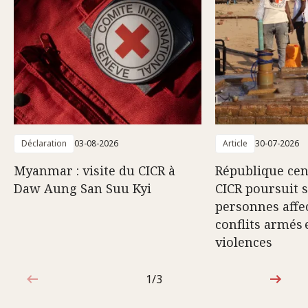
Déclaration
03-08-2026
Article
30-07-2026
Myanmar : visite du CICR à
République cent
Daw Aung San Suu Kyi
CICR poursuit 
personnes affec
conflits armés 
violences
1/3
1sur3