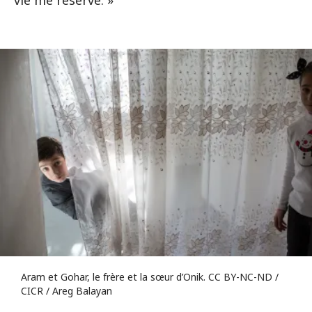
Aram et Gohar, le frère et la sœur d’Onik. CC BY-NC-ND /
CICR / Areg Balayan