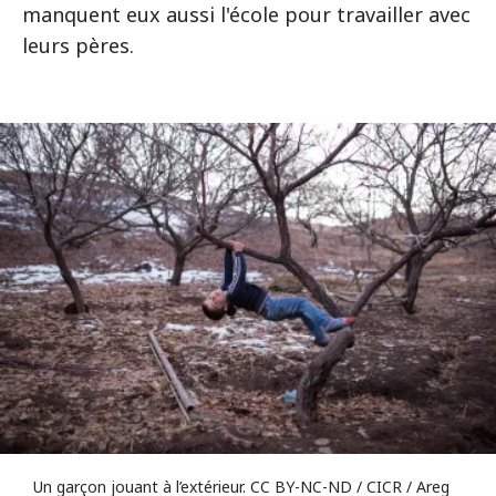
manquent eux aussi l'école pour travailler avec
leurs pères.
Un garçon jouant à l’extérieur. CC BY-NC-ND / CICR / Areg