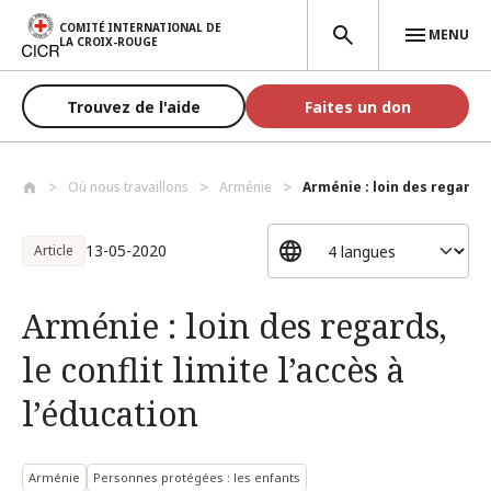
Aller au contenu principal
COMITÉ INTERNATIONAL DE
MENU
LA CROIX-ROUGE
Trouvez de l'aide
Faites un don
Où nous travaillons
Arménie
Arménie : loin des regards, l
13-05-2020
Article
Arménie : loin des regards,
le conflit limite l’accès à
l’éducation
Arménie
Personnes protégées : les enfants