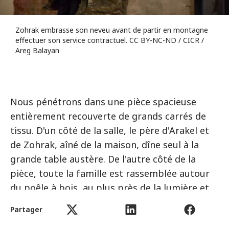
Zohrak embrasse son neveu avant de partir en montagne
effectuer son service contractuel. CC BY-NC-ND / CICR /
Areg Balayan
Nous pénétrons dans une pièce spacieuse
entièrement recouverte de grands carrés de
tissu. D'un côté de la salle, le père d'Arakel et
de Zohrak, aîné de la maison, dîne seul à la
grande table austère. De l'autre côté de la
pièce, toute la famille est rassemblée autour
du poêle à bois, au plus près de la lumière et
de la chaleur.
Partager