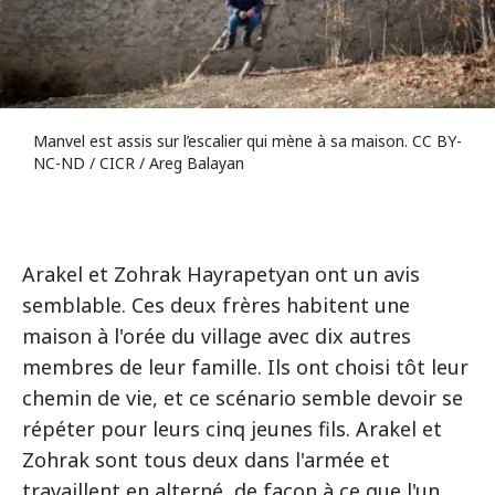
Manvel est assis sur l’escalier qui mène à sa maison. CC BY-
NC-ND / CICR / Areg Balayan
Arakel et Zohrak Hayrapetyan ont un avis
semblable. Ces deux frères habitent une
maison à l'orée du village avec dix autres
membres de leur famille. Ils ont choisi tôt leur
chemin de vie, et ce scénario semble devoir se
répéter pour leurs cinq jeunes fils. Arakel et
Zohrak sont tous deux dans l'armée et
travaillent en alterné, de façon à ce que l'un