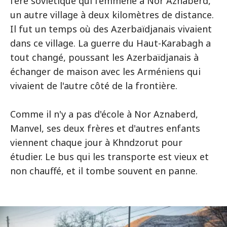
l'ère soviétique qui l'emmène à Nor Aznaberd,
un autre village à deux kilomètres de distance.
Il fut un temps où des Azerbaïdjanais vivaient
dans ce village. La guerre du Haut-Karabagh a
tout changé, poussant les Azerbaïdjanais à
échanger de maison avec les Arméniens qui
vivaient de l'autre côté de la frontière.
Comme il n'y a pas d'école à Nor Aznaberd,
Manvel, ses deux frères et d'autres enfants
viennent chaque jour à Khndzorut pour
étudier. Le bus qui les transporte est vieux et
non chauffé, et il tombe souvent en panne.