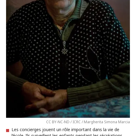
CC BY-NC-ND / ICRC / Margherita Simona Marcia
Les concierges jouent un rôle important dans la vie de
l’école. Ils surveillent les enfants pendant les récréations