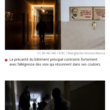
CC BY-NC-ND / ICRC / Margherita Simona Marcia
La précarité du bâtiment principal contraste fortement
avec l’allégresse des voix qui résonnent dans ses couloirs.