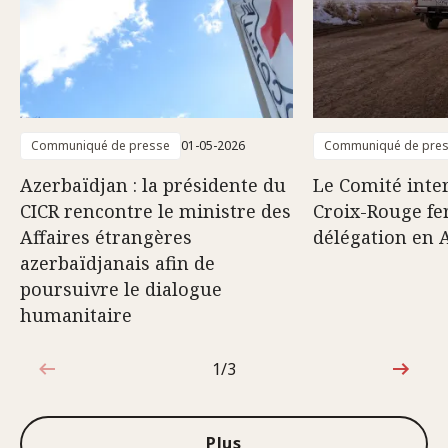
Communiqué de presse
01-05-2026
Communiqué de pre
Azerbaïdjan : la présidente du
Le Comité inter
CICR rencontre le ministre des
Croix-Rouge fe
Affaires étrangères
délégation en 
azerbaïdjanais afin de
poursuivre le dialogue
humanitaire
1/3
1sur3
Plus