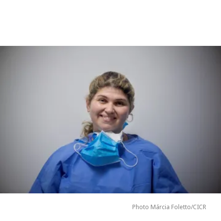
Photo Márcia Foletto/CICR