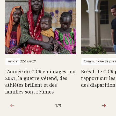
Article
22-12-2021
Communiqué de pre
L’année du CICR en images : en
Brésil : le CICR
2021, la guerre s’étend, des
rapport sur le
athlètes brillent et des
des disparitio
familles sont réunies
1/3
1sur3