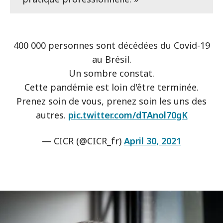
400 000 personnes sont décédées du Covid-19
au Brésil.
Un sombre constat.
Cette pandémie est loin d'être terminée.
Prenez soin de vous, prenez soin les uns des
autres.
pic.twitter.com/dTAnol70gK
— CICR (@CICR_fr)
April 30, 2021