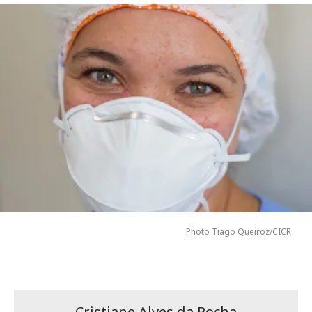
Photo Tiago Queiroz/CICR
Cristiane Alves da Rocha