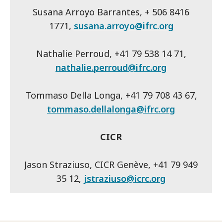
Susana Arroyo Barrantes, + 506 8416
1771,
susana.arroyo@ifrc.org
Nathalie Perroud, +41 79 538 14 71,
nathalie.perroud@ifrc.org
Tommaso Della Longa, +41 79 708 43 67,
tommaso.dellalonga@ifrc.org
CICR
Jason Straziuso, CICR Genève, +41 79 949
35 12,
jstraziuso@icrc.org