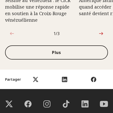
Séisme au Venezuela : le CICR
Amérique latine
mobilise une réponse rapide
quand accéder 
en soutien à la Croix-Rouge
santé devient 
vénézuélienne
1/3
1sur3
Plus
Partager