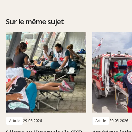
Sur le même sujet
Article
29-06-2026
Article
20-05-2026