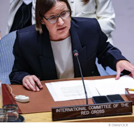
B.Otero/CICR