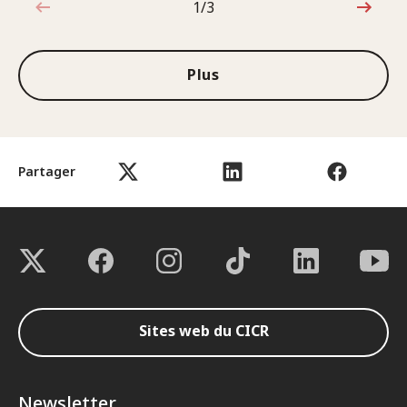
1/3
1sur3
Plus
Partager
Sites web du CICR
Newsletter