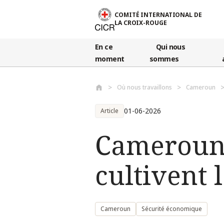
Aller au contenu principal
COMITÉ INTERNATIONAL DE
LA CROIX-ROUGE
En ce
Qui nous
moment
sommes
Où nous travaillons
Cameroun
01-06-2026
Article
Cameroun 
cultivent l
Cameroun
Sécurité économique