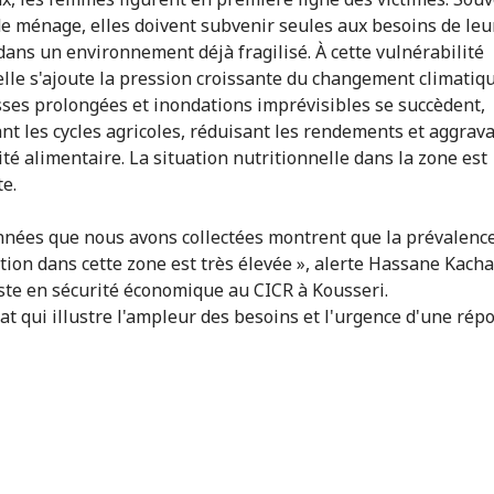
de ménage, elles doivent subvenir seules aux besoins de leu
dans un environnement déjà fragilisé. À cette vulnérabilité
elle s'ajoute la pression croissante du changement climatiqu
ses prolongées et inondations imprévisibles se succèdent,
nt les cycles agricoles, réduisant les rendements et aggrav
ité alimentaire. La situation nutritionnelle dans la zone est
te.
nnées que nous avons collectées montrent que la prévalence
tion dans cette zone est très élevée », alerte Hassane Kacha
ste en sécurité économique au CICR à Kousseri.
at qui illustre l'ampleur des besoins et l'urgence d'une rép