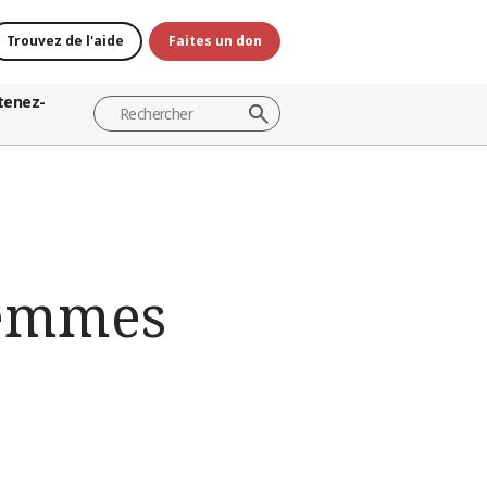
Trouvez de l'aide
Faites un don
tenez-
femmes