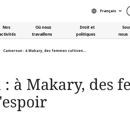
Français
Nos
Où nous
Droit et
Sou
activités
travaillons
politiques
nous
Cameroun : à Makary, des femmes cultiven...
: à Makary, des 
'espoir