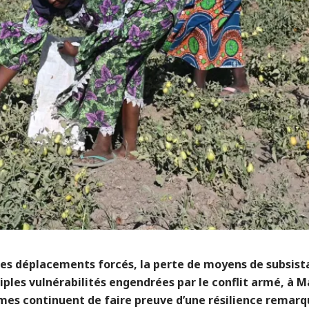
les déplacements forcés, la perte de moyens de subsist
iples vulnérabilités engendrées par le conflit armé, à M
mes continuent de faire preuve d’une résilience remarq