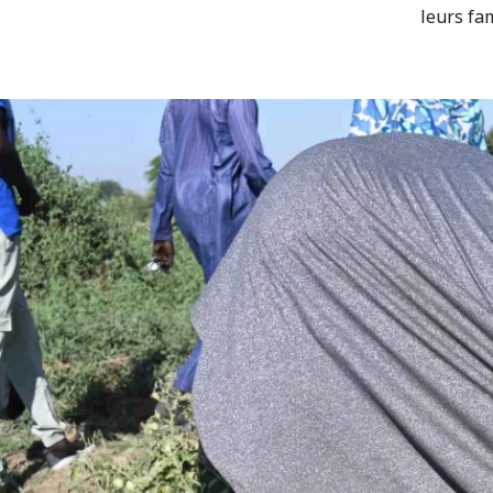
leurs fa