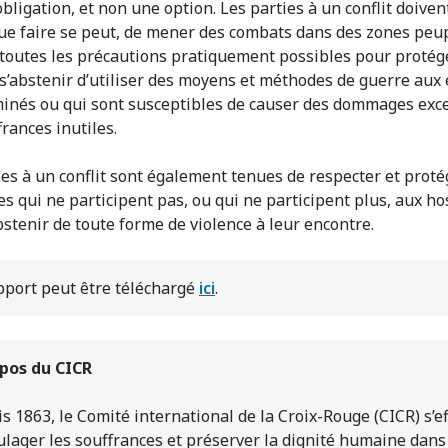
bligation, et non une option. Les parties à un conflit doivent
ue faire se peut, de mener des combats dans des zones peu
toutes les précautions pratiquement possibles pour protég
t s’abstenir d’utiliser des moyens et méthodes de guerre aux 
minés ou qui sont susceptibles de causer des dommages exce
rances inutiles.
ies à un conflit sont également tenues de respecter et proté
s qui ne participent pas, ou qui ne participent plus, aux hos
bstenir de toute forme de violence à leur encontre.
pport peut être téléchargé
ici
.
pos du CICR
s 1863, le Comité international de la Croix-Rouge (CICR) s’e
ulager les souffrances et préserver la dignité humaine dans