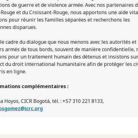
tions de guerre et de violence armée. Avec nos partenaires d
-Rouge et du Croissant-Rouge, nous apportons une aide vita
ns pour réunir les familles séparées et recherchons les
nnes disparues.
le cadre du dialogue que nous menons avec les autorités et 
rs armés de tous bords, souvent de manière confidentielle,
ons pour un traitement humain des détenus et insistons sur
ct du droit international humanitaire afin de protéger les civ
is en ligne.
rmations complémentaires :
a Hoyos, CICR Bogotá, tél. : +57 310 221 8133,
osgomez@icrc.org