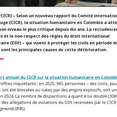
(CICR)
– Selon un nouveau rapport du Comité internation
uge (CICR), la situation humanitaire en Colombie a attei
son niveau le plus critique depuis dix ans. La recrudesc
és et le non-respect des règles du droit international
ire (DIH) – qui visent à protéger les civils en période d
– sont les principales causes de cette détérioration.
rt annuel du CICR sur la situation humanitaire en Colomb
hiffres inquiétants : en 2025, 965 personnes – des civils, pou
– ont été blessées ou tuées par des engins explosifs, soit un
en 2024. Le nombre de disparitions a quant à lui doublé (308)
i des allégations de violations du DIH recensées par le CICR 
gmenté (845).