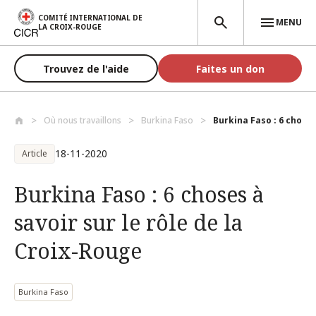
Aller au contenu principal
COMITÉ INTERNATIONAL DE
MENU
LA CROIX-ROUGE
Trouvez de l'aide
Faites un don
Où nous travaillons
Burkina Faso
Burkina Faso : 6 choses 
18-11-2020
Article
Burkina Faso : 6 choses à
savoir sur le rôle de la
Croix-Rouge
Burkina Faso