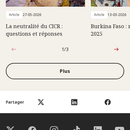
Article
27-05-2026
Article
13-03-2026
La neutralité du CICR :
Burkina Faso : 
questions et réponses
2025
1/3
1sur3
Plus
Partager