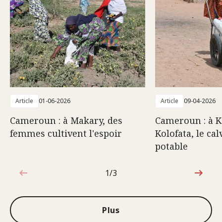
Article
01-06-2026
Article
09-04-2026
Cameroun : à Makary, des
Cameroun : à K
femmes cultivent l'espoir
Kolofata, le cal
potable
1/3
1sur3
Plus