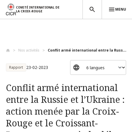
COMITÉ INTERNATIONAL DE
MENU
LA CROIX-ROUGE
Aller au contenu principal
Nos activités
Conflit armé international entre la Russ...
23-02-2023
Rapport
Conflit armé international
entre la Russie et l’Ukraine :
action menée par la Croix-
Rouge et le Croissant-