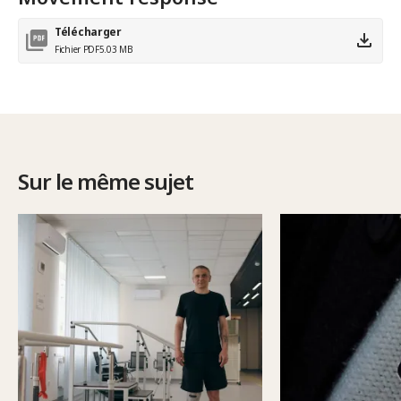
Télécharger
Fichier PDF
5.03 MB
Sur le même sujet