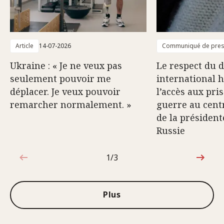
Article
14-07-2026
Communiqué de pre
Ukraine : « Je ne veux pas
Le respect du d
seulement pouvoir me
international 
déplacer. Je veux pouvoir
l’accès aux pri
remarcher normalement. »
guerre au centr
de la président
Russie
1/3
1sur3
Plus