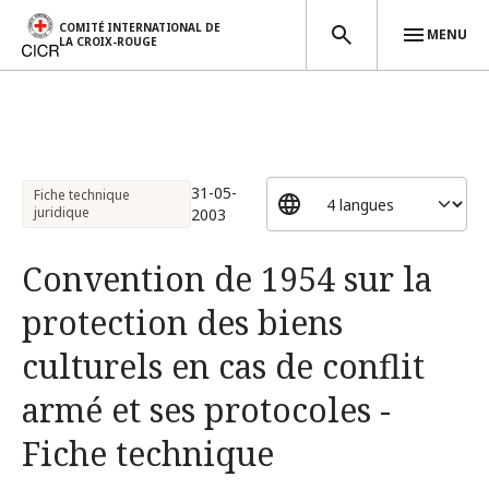
COMITÉ INTERNATIONAL DE
MENU
LA CROIX-ROUGE
Aller au contenu principal
31-05-
Fiche technique
juridique
2003
Convention de 1954 sur la
protection des biens
culturels en cas de conflit
armé et ses protocoles -
Fiche technique