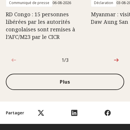
Communiqué de presse
06-08-2026
Déclaration
03-08-2
RD Congo : 15 personnes
Myanmar : visi
libérées par les autorités
Daw Aung San 
congolaises sont remises à
l’AFC/M23 par le CICR
1/3
1sur3
Plus
Partager