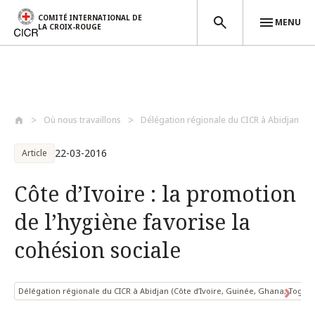
COMITÉ INTERNATIONAL DE
MENU
LA CROIX-ROUGE
Aller au contenu principal
Où nous travaillons
Délégation régionale du CICR à Abidjan (...
22-03-2016
Article
Côte d’Ivoire : la promotion
de l’hygiène favorise la
cohésion sociale
Délégation régionale du CICR à Abidjan (Côte d’Ivoire, Guinée, Ghana, Togo e