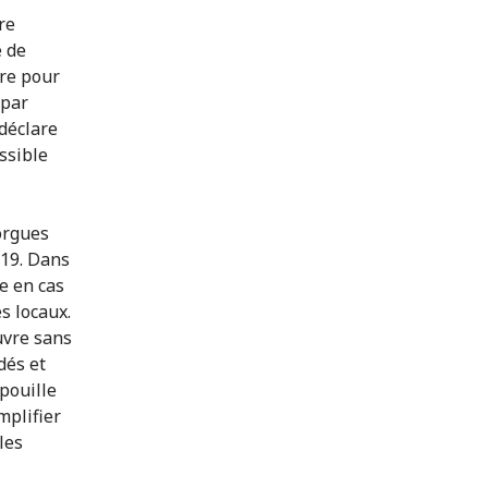
re
e de
ire pour
 par
déclare
ssible
orgues
-19. Dans
ue en cas
s locaux.
uvre sans
dés et
pouille
mplifier
les