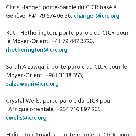
Chris Hanger, porte-parole du CICR basé à
Genève, +41 79 574 06 36,
changer@icrc.org
Ruth Hetherington, porte-parole du CICR pour
le Moyen-Orient, +41 79 447 3726,
rhetherington@icrc.org
Sarah Alzawqari, porte-parole du CICR pour le
Moyen-Orient, +961 3138 353,
salzawqari@icrc.org
Crystal Wells, porte-parole du CICR pour
l'Afrique orientale, +254 716 897 265,
cwells@icrc.org
Halimatou Amadou, porte-parole du CICR pour