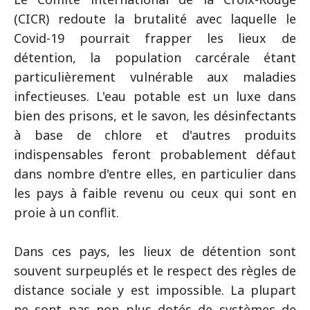
(CICR) redoute la brutalité avec laquelle le
Covid-19 pourrait frapper les lieux de
détention, la population carcérale étant
particulièrement vulnérable aux maladies
infectieuses. L'eau potable est un luxe dans
bien des prisons, et le savon, les désinfectants
à base de chlore et d'autres produits
indispensables feront probablement défaut
dans nombre d'entre elles, en particulier dans
les pays à faible revenu ou ceux qui sont en
proie à un conflit.
Dans ces pays, les lieux de détention sont
souvent surpeuplés et le respect des règles de
distance sociale y est impossible. La plupart
ne sont pas non plus dotés de systèmes de