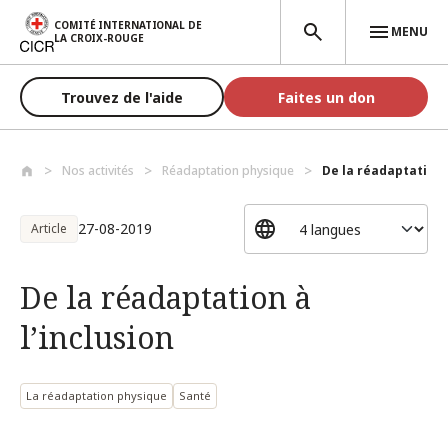
Aller au contenu principal
COMITÉ INTERNATIONAL DE
MENU
LA CROIX-ROUGE
Trouvez de l'aide
Faites un don
Nos activités
Réadaptation physique
De la réadaptation à
27-08-2019
Article
De la réadaptation à
l’inclusion
La réadaptation physique
Santé