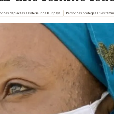
nnes déplacées à l’intérieur de leur pays
Personnes protégées : les fem