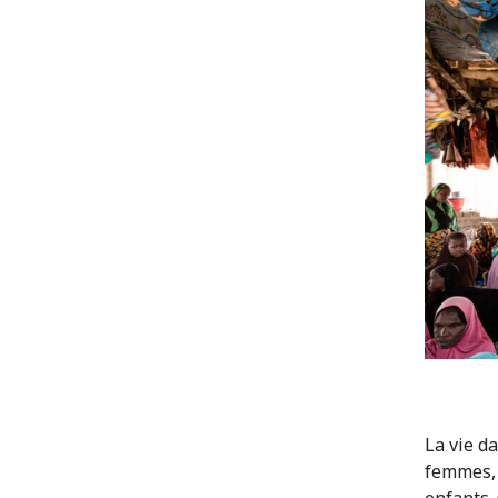
La vie da
femmes, 
enfants.