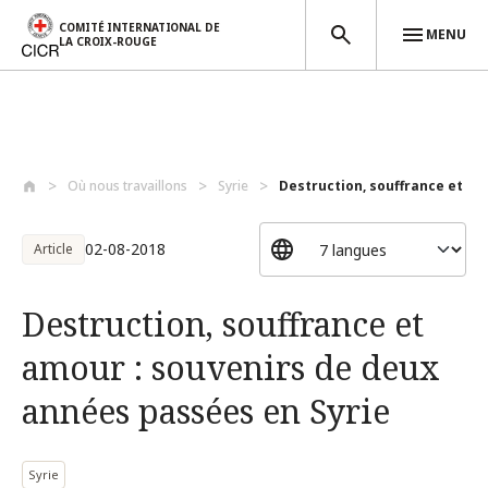
COMITÉ INTERNATIONAL DE
MENU
LA CROIX-ROUGE
Aller au contenu principal
Où nous travaillons
Syrie
Destruction, souffrance et amo
02-08-2018
Article
Destruction, souffrance et
amour : souvenirs de deux
années passées en Syrie
Syrie