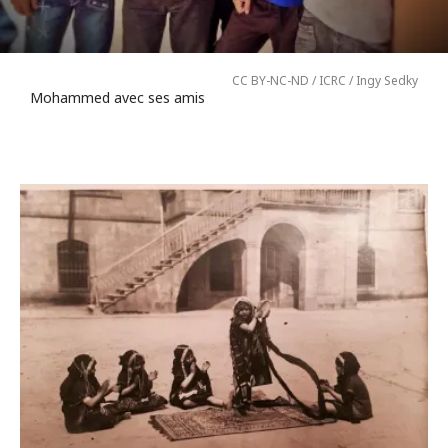
CC BY-NC-ND / ICRC / Ingy Sedky
Mohammed avec ses amis