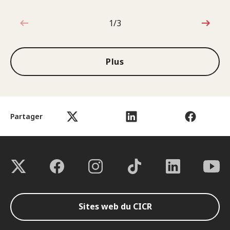
1/3
1sur3
Plus
Partager
Sites web du CICR