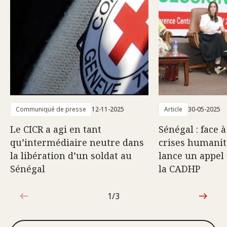
Communiqué de presse
12-11-2025
Article
30-05-2025
Le CICR a agi en tant
Sénégal : face 
qu’intermédiaire neutre dans
crises humanita
la libération d’un soldat au
lance un appel
Sénégal
la CADHP
1/3
1sur3