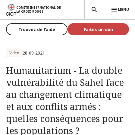
Aller au contenu principal
COMITÉ INTERNATIONAL DE
MENU
LA CROIX-ROUGE
Trouvez de l'aide
Faites un don
28-09-2021
Vidéo
Humanitarium - La double
vulnérabilité du Sahel face
au changement climatique
et aux conflits armés :
quelles conséquences pour
les populations ?