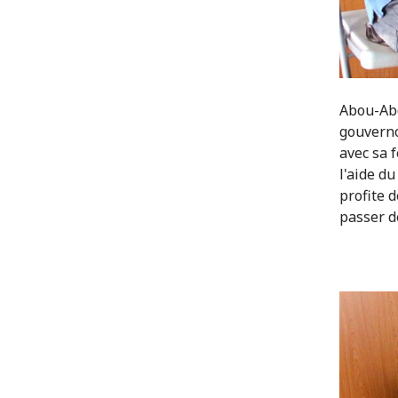
Abou-Abd
gouverno
avec sa 
l'aide du
profite 
passer d