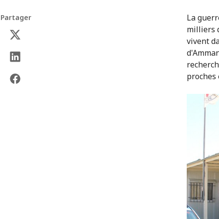
La guerr
Partager
milliers
vivent d
d'Amman.
recherch
proches 