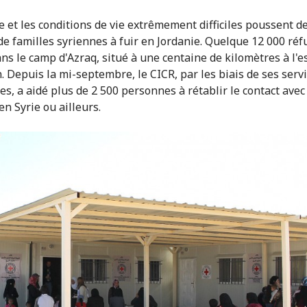
e et les conditions de vie extrêmement difficiles poussent d
 de familles syriennes à fuir en Jordanie. Quelque 12 000 réf
ans le camp d'Azraq, situé à une centaine de kilomètres à l'e
 Depuis la mi-septembre, le CICR, par les biais de ses serv
es, a aidé plus de 2 500 personnes à rétablir le contact avec
en Syrie ou ailleurs.