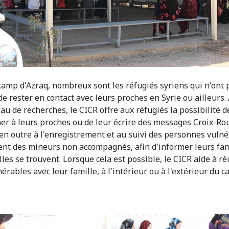
camp d'Azraq, nombreux sont les réfugiés syriens qui n'ont 
e rester en contact avec leurs proches en Syrie ou ailleurs. 
au de recherches, le CICR offre aux réfugiés la possibilité d
er à leurs proches ou de leur écrire des messages Croix-Rou
en outre à l'enregistrement et au suivi des personnes vulné
t des mineurs non accompagnés, afin d'informer leurs fam
lles se trouvent. Lorsque cela est possible, le CICR aide à ré
érables avec leur famille, à l'intérieur ou à l'extérieur du c