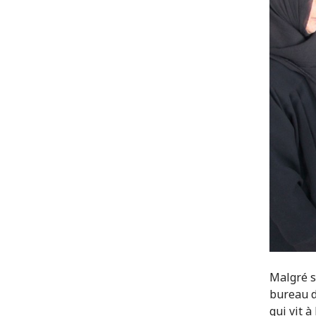
Malgré s
bureau d
qui vit à