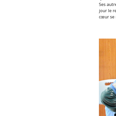
Ses autre
jour le r
cœur se 