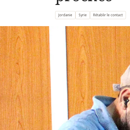
Jordanie
Syrie
Rétablir le contact