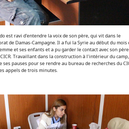
o est ravi d'entendre la voix de son père, qui vit dans le
rat de Damas-Campagne. Il a fui la Syrie au début du mois d
femme et ses enfants et a pu garder le contact avec son père
 CICR. Travaillant dans la construction à l'intérieur du camp, 
de ses pauses pour se rendre au bureau de recherches du CI
es appels de trois minutes.