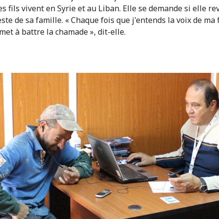
s fils vivent en Syrie et au Liban. Elle se demande si elle r
este de sa famille. « Chaque fois que j'entends la voix de ma 
met à battre la chamade », dit-elle.