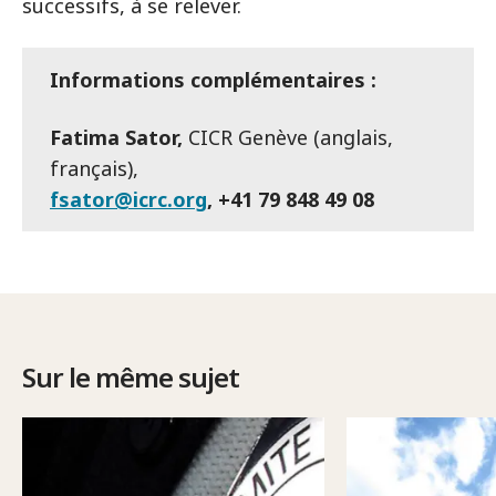
successifs, à se relever.
Informations complémentaires :
Fatima Sator,
CICR Genève (anglais,
français),
fsator@icrc.org
, +41 79 848 49 08
Sur le même sujet