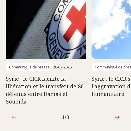
Communiqué de presse
26-02-2026
Communiqué de pre
Syrie : le CICR facilite la
Syrie : le CICR 
libération et le transfert de 86
l’aggravation d
détenus entre Damas et
humanitaire
Soueïda
1/3
1sur3