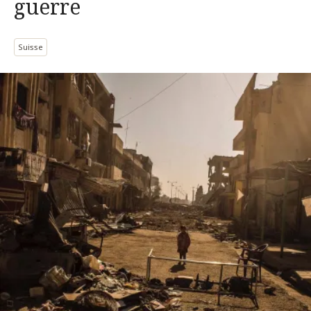
guerre
Suisse