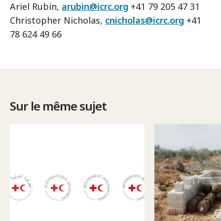
Ariel Rubin,
arubin@icrc.org
+41 79 205 47 31
Christopher Nicholas,
cnicholas@icrc.org
+41
78 624 49 66
Sur le même sujet