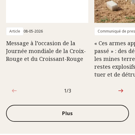
Article
08-05-2026
Communiqué de pre
Message à l’occasion de la
« Ces armes ap
Journée mondiale de la Croix-
passé » : des d
Rouge et du Croissant-Rouge
les mines terre
restes explosif
tuer et de détr
1/3
1sur3
Plus