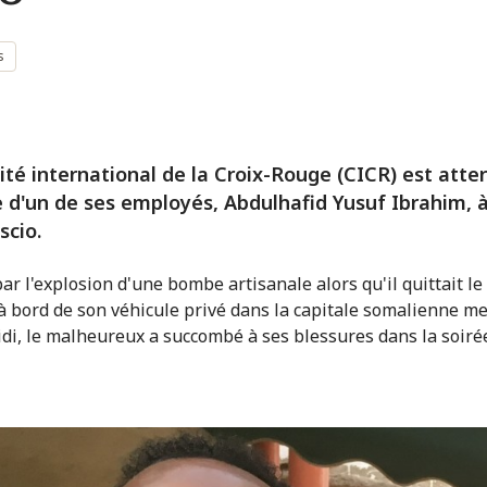
s
té international de la Croix-Rouge (CICR) est atter
e d'un de ses employés, Abdulhafid Yusuf Ibrahim, 
scio.
ar l'explosion d'une bombe artisanale alors qu'il quittait l
à bord de son véhicule privé dans la capitale somalienne me
di, le malheureux a succombé à ses blessures dans la soiré