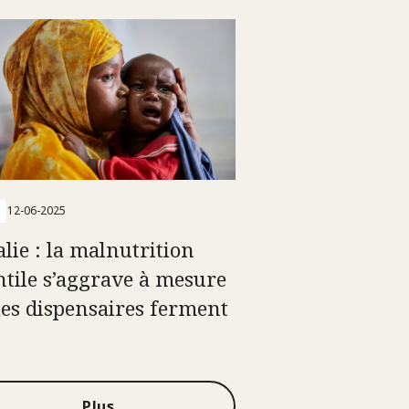
12-06-2025
lie : la malnutrition
ntile s’aggrave à mesure
les dispensaires ferment
Plus