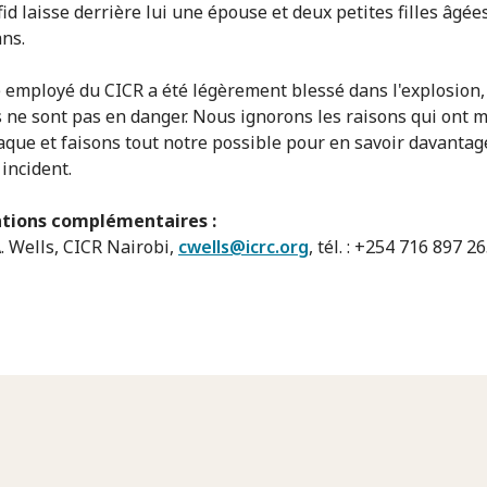
id laisse derrière lui une épouse et deux petites filles âgée
ans.
 employé du CICR a été légèrement blessé dans l'explosion,
s ne sont pas en danger. Nous ignorons les raisons qui ont 
taque et faisons tout notre possible pour en savoir davantag
incident.
tions complémentaires :
A. Wells, CICR Nairobi,
cwells@icrc.org
, tél. :
+254 716 897 26