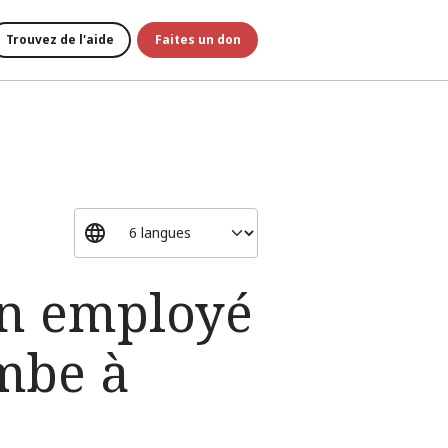
Trouvez de l'aide
Faites un don
un employé
ombe à