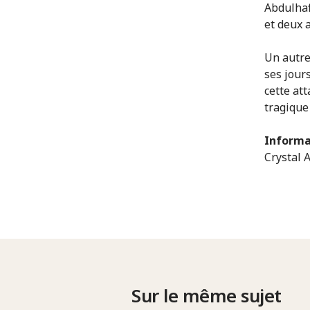
Abdulhaf
et deux 
Un autre
ses jour
cette at
tragique 
Informa
Crystal 
Sur le même sujet