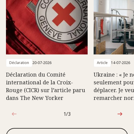
Déclaration
20-07-2026
Article
14-07-2026
Déclaration du Comité
Ukraine : « Je 
international de la Croix-
seulement pou
Rouge (CICR) sur l’article paru
déplacer. Je ve
dans The New Yorker
remarcher nor
1/3
1sur3