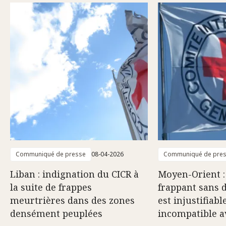
Communiqué de presse
08-04-2026
Communiqué de pre
Liban : indignation du CICR à
Moyen-Orient :
la suite de frappes
frappant sans 
meurtrières dans des zones
est injustifiabl
densément peuplées
incompatible av