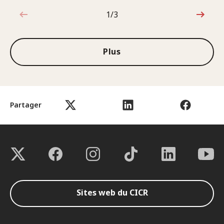
1/3
1sur3
Plus
Partager
Sites web du CICR