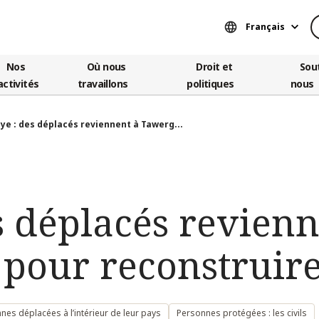
Français
Nos
Où nous
Droit et
Sou
activités
travaillons
politiques
nous
bye : des déplacés reviennent à Tawerg...
s déplacés revienn
pour reconstruire
es déplacées à l’intérieur de leur pays
Personnes protégées : les civils