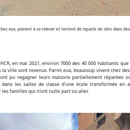
 chez eux, peinent à se relever et tentent de repartir de zéro dans
 HCR, en mai 2021, environ 7000 des 40 000 habitants que
s la ville sont revenus. Parmi eux, beaucoup vivent chez des
 ont pu regagner leurs maisons partiellement réparées o
s dans les salles de classe d'une école transformée en 
r les familles qui n'ont nulle part où aller.