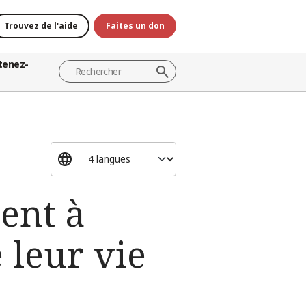
Trouvez de l'aide
Faites un don
tenez-
ent à
 leur vie