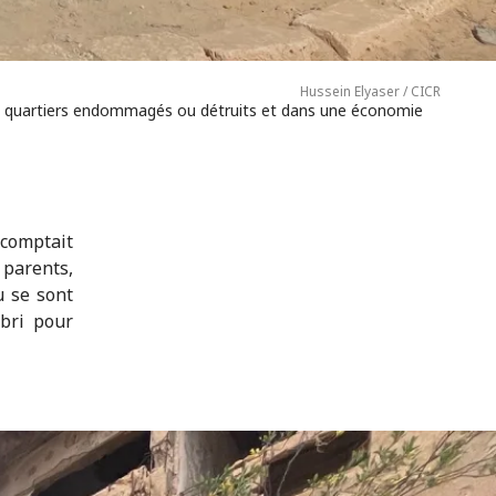
Hussein Elyaser / CICR
 des quartiers endommagés ou détruits et dans une économie
 comptait
 parents,
u se sont
abri pour