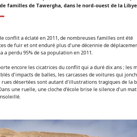
 de familles de Tawergha, dans le nord-ouest de la Libye
le conflit a éclaté en 2011, de nombreuses familles ont été
tes de fuir et ont enduré plus d'une décennie de déplacemen
 a perdu 95% de sa population en 2011.
porte encore les cicatrices du conflit qui a duré dix ans ; les
blés d'impacts de balles, les carcasses de voitures qui jonch
s rues désertées sont autant d'illustrations tragiques de la b
Dans une ruelle, une cloche d'école brise le silence d'un mat
nsoleillé.