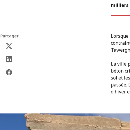
milliers
Lorsque 
Partager
contrain
Tawergha
La ville 
béton cri
sol et le
passée. 
d'hiver e