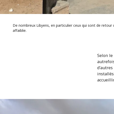
De nombreux Libyens, en particulier ceux qui sont de retour
affaiblie.
Selon le
autrefoi
d'autres
installé
accueilli