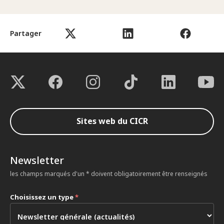
Partager
Sites web du CICR
Newsletter
les champs marqués d'un * doivent obligatoirement être renseignés
Choisissez un type
*