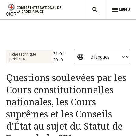
COMITÉ INTERNATIONAL DE
MENU
LA CROIX-ROUGE
Aller au contenu principal
31-01-
Fiche technique
juridique
2010
Questions soulevées par les
Cours constitutionnelles
nationales, les Cours
suprêmes et les Conseils
d'État au sujet du Statut de