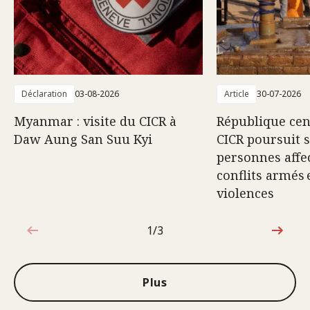
Déclaration
03-08-2026
Article
30-07-2026
Myanmar : visite du CICR à
République cent
Daw Aung San Suu Kyi
CICR poursuit 
personnes affec
conflits armés 
violences
1/3
1sur3
Plus