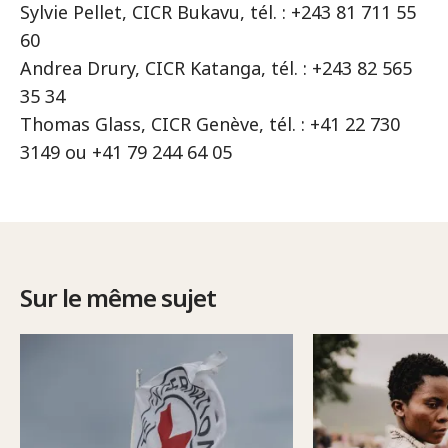
Sylvie Pellet, CICR Bukavu, tél. : +243 81 711 55
60
Andrea Drury, CICR Katanga, tél. : +243 82 565
35 34
Thomas Glass, CICR Genève, tél. : +41 22 730
3149 ou +41 79 244 64 05
Sur le même sujet