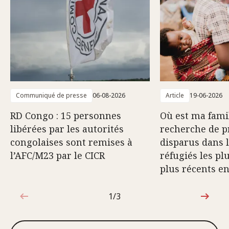
Communiqué de presse
06-08-2026
Article
19-06-2026
RD Congo : 15 personnes
Où est ma famil
libérées par les autorités
recherche de p
congolaises sont remises à
disparus dans 
l’AFC/M23 par le CICR
réfugiés les pl
plus récents e
1/3
1sur3