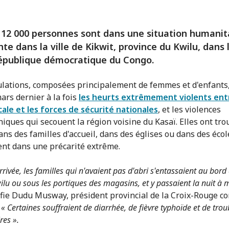
 12 000 personnes sont dans une situation humanit
te dans la ville de Kikwit, province du Kwilu, dans 
épublique démocratique du Congo.
lations, composées principalement de femmes et d'enfants,
ars dernier à la fois
les heurts extrêmement violents ent
ocale et les forces de sécurité nationales
, et les violences
niques qui secouent la région voisine du Kasaï. Elles ont tro
ans des familles d'accueil, dans des églises ou dans des écol
vent dans une précarité extrême.
rrivée, les familles qui n'avaient pas d'abri s'entassaient au bord
wilu ou sous les portiques des magasins, et y passaient la nuit à
nfie Dudu Musway, président provincial de la Croix-Rouge c
« Certaines souffraient de diarrhée, de fièvre typhoïde et de trou
res ».