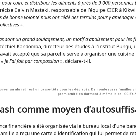
 pour cuire et distribuer les aliments à près de 9 000 personnes 
précise Calvin Mastaki, responsable de l'équipe CICR à Kikwi
 de bonne volonté nous ont cédé des terrains pour y aménager 
ollectives ».
as sont un grand soulagement, un motif d'apaisement pour les f
zéchiel Kandomba, directeur des études à l'institut Pungu, 
l avait accepté que sa parcelle serve à organiser une cuisine
.
« Je l'ai fait par compassion »
, déclare-t-il.
ouver un abri sûr est un casse-tête pour les déplacés. De nombreuses familles vi
promiscuité en dormant à même le sol. CC BY-
ash comme moyen d’autosuffis
ance financière a été organisée via le bureau local d'une ban
amille a reçu une carte d'identification qui lui permet de ret