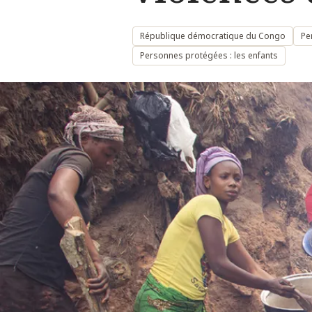
République démocratique du Congo
Pe
Personnes protégées : les enfants