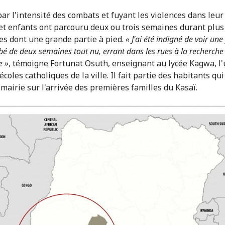
par l'intensité des combats et fuyant les violences dans leur
et enfants ont parcouru deux ou trois semaines durant plus
es dont une grande partie à pied.
« J'ai été indigné de voir un
bé de deux semaines tout nu, errant dans les rues à la recherche
e »
, témoigne Fortunat Osuth, enseignant au lycée Kagwa, l
coles catholiques de la ville. Il fait partie des habitants qui
 mairie sur l'arrivée des premières familles du Kasaï.