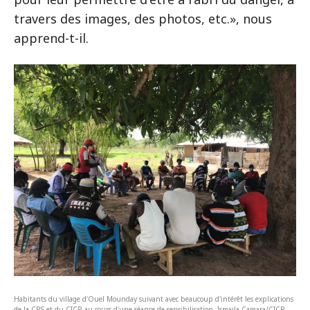
travers des images, des photos, etc.», nous
apprend-t-il.
Habitants du village d'Ouel Mounday suivant avec beaucoup d'intérêt les explications
de la CRS et du CICR au cours d'une séance de sensibilisation. Ismaila Camara/CICR