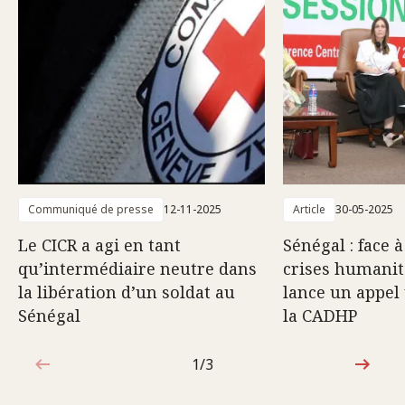
Communiqué de presse
12-11-2025
Article
30-05-2025
Le CICR a agi en tant
Sénégal : face 
qu’intermédiaire neutre dans
crises humanita
la libération d’un soldat au
lance un appel
Sénégal
la CADHP
1/3
1sur3