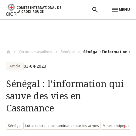
COMITÉ INTERNATIONAL DE
MENU
LA CROIX-ROUGE
Aller au contenu principal
Où nous travaillons
Sénégal
Sénégal : l’information qui 
03-04-2023
Article
Sénégal : l’information qui
sauve des vies en
Casamance
Sénégal
Lutte contre la contamination par les armes
Mines antipersonne