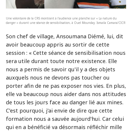
Une volontaire de la CRS montrant à l'audience une planche sur « La nature du
danger » durant une séance de sensibilisation, à Ouel Mounday. Ismaila Camara/CICR
Son chef de village, Ansoumana Diémé, lui, dit
avoir beaucoup appris au sortir de cette
session : « Cette séance de sensibilisation nous
sera utile durant toute notre existence. Elle
nous a permis de savoir qu'il y a des objets
auxquels nous ne devons pas toucher ou
porter afin de ne pas exposer nos vies. En plus,
elle va beaucoup nous aider dans nos attitudes
de tous les jours face au danger lié aux mines.
C'est pourquoi, j'ai envie de dire que cette
formation nous a sauvée aujourd'hui. Car celui
qui en a bénéficié va désormais réfléchir mille