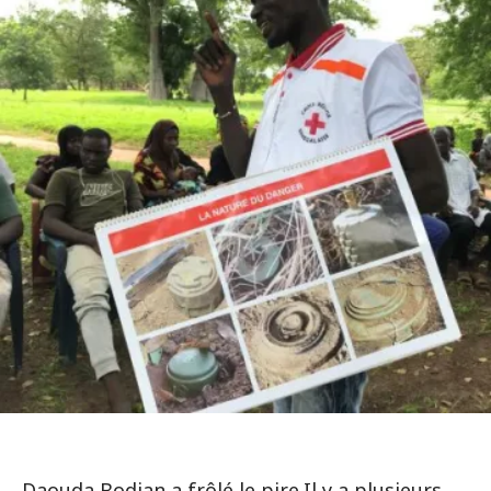
Daouda Bodian a frôlé le pire.Il y a plusieurs