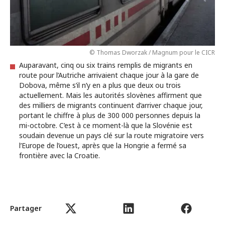
© Thomas Dworzak / Magnum pour le CICR
Auparavant, cinq ou six trains remplis de migrants en
route pour l’Autriche arrivaient chaque jour à la gare de
Dobova, même s’il n’y en a plus que deux ou trois
actuellement. Mais les autorités slovènes affirment que
des milliers de migrants continuent d’arriver chaque jour,
portant le chiffre à plus de 300 000 personnes depuis la
mi-octobre. C’est à ce moment-là que la Slovénie est
soudain devenue un pays clé sur la route migratoire vers
l’Europe de l’ouest, après que la Hongrie a fermé sa
frontière avec la Croatie.
Partager