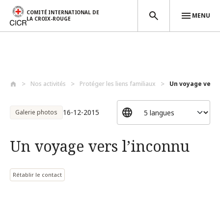
COMITÉ INTERNATIONAL DE
MENU
LA CROIX-ROUGE
Aller au contenu principal
Nos activités
Protéger les liens familiaux
Un voyage vers 
16-12-2015
Galerie photos
Un voyage vers l’inconnu
Rétablir le contact