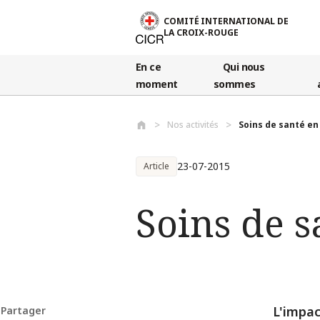
Aller au contenu principal
COMITÉ INTERNATIONAL DE
LA CROIX-ROUGE
En ce
Qui nous
moment
sommes
Nos activités
Soins de santé en
23-07-2015
Article
Soins de s
L'impac
Partager