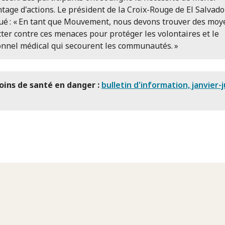
tage d'actions. Le président de la Croix-Rouge de El Salvado
ué : « En tant que Mouvement, nous devons trouver des moy
tter contre ces menaces pour protéger les volontaires et le
nnel médical qui secourent les communautés. »
oins de santé en danger :
bulletin d'information, janvier-j