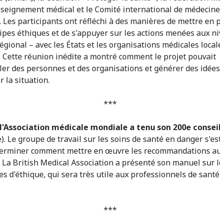
nseignement médical et le Comité international de médecine
e. Les participants ont réfléchi à des manières de mettre en 
cipes éthiques et de s'appuyer sur les actions menées aux n
régional – avec les États et les organisations médicales local
 Cette réunion inédite a montré comment le projet pouvait
er des personnes et des organisations et générer des idée
 la situation.
***
l'Association médicale mondiale a tenu son 200e conseil
). Le groupe de travail sur les soins de santé en danger s'es
terminer comment mettre en œuvre les recommandations au
. La British Medical Association a présenté son manuel sur l
s d'éthique, qui sera très utile aux professionnels de santé
***