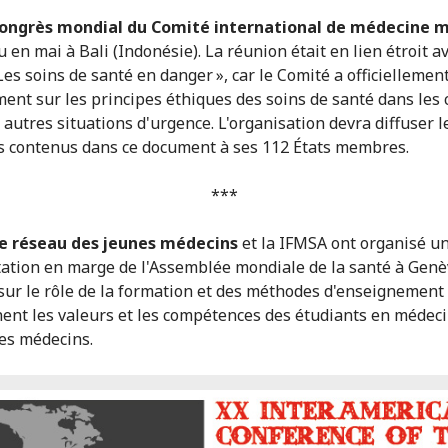
congrès mondial du Comité international de médecine mi
u en mai à Bali (Indonésie). La réunion était en lien étroit av
Les soins de santé en danger », car le Comité a officiellemen
ent sur les principes éthiques des soins de santé dans les c
 autres situations d'urgence. L'organisation devra diffuser l
s contenus dans ce document à ses 112 États membres.
***
e réseau des jeunes médecins
et la IFMSA ont organisé u
ation en marge de l'Assemblée mondiale de la santé à Gen
 sur le rôle de la formation et des méthodes d'enseignement
ent les valeurs et les compétences des étudiants en médeci
es médecins.