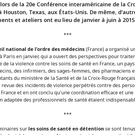
 lors de la 20e Conférence interaméricaine de la Cro
 Houston, Texas, aux États-Unis. De même, d'autr
nts et ateliers ont eu lieu de janvier à juin à 2015
***
il national de l'ordre des médecins
(France) a organisé u
 Paris en janvier, qui a ouvert des perspectives pour traiter
 de la violence contre les soins de santé en France, un pays
cins, des infirmiers, des sages-femmes, des pharmaciens e
tants du ministère de la Santé et de la Croix-Rouge françai
 revue des incidents de violence perpétrés contre des pers
 France et en ont conclu qu'une coordination efficace et une
n adaptée des professionnels de santé étaient indispensabl
***
inaires sur
les soins de santé en détention
se sont tenus