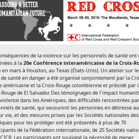
onséquences de la violence sur les personnels de santé ont 
inées à la
20e Conférence interaméricaine de la Croix-R
 en mars à Houston, au Texas (États-Unis). Un atelier sur le
 de santé en danger a été organisé conjointement par la Cro
 américaine et la Croix-Rouge colombienne et présidé par 
-Rouge de El Salvador. Des témoignages de l'impact humanit
 violence dans les Amériques, des difficultés rencontrées par
nnels de santé, qui secourent les personnes en détresse au
ur vie, et des mesures prises par les Sociétés nationales des
ques pour les protéger ont été présentés à plus de 70
cipants de la Fédération internationale, de 25 Sociétés nati
 CICR. Les participants ont souligné la nécessité de mener