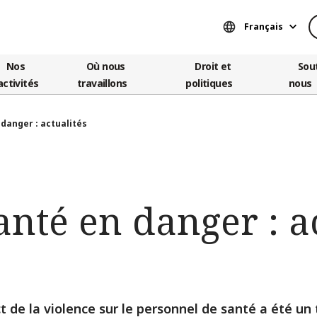
Français
Nos
Où nous
Droit et
Sou
activités
travaillons
politiques
nous
 danger : actualités
anté en danger : a
t de la violence sur le personnel de santé a été u