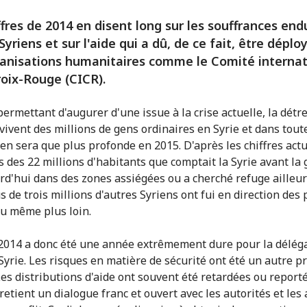
ffres de 2014 en disent long sur les souffrances en
 Syriens et sur l'aide qui a dû, de ce fait, être déplo
anisations humanitaires comme le Comité internat
roix-Rouge (CICR).
permettant d'augurer d'une issue à la crise actuelle, la détr
 vivent des millions de gens ordinaires en Syrie et dans toute
'en sera que plus profonde en 2015. D'après les chiffres actu
rs des 22 millions d'habitants que comptait la Syrie avant la
urd'hui dans des zones assiégées ou a cherché refuge ailleur
s de trois millions d'autres Syriens ont fui en direction des
ou même plus loin.
2014 a donc été une année extrêmement dure pour la délég
Syrie. Les risques en matière de sécurité ont été un autre 
Les distributions d'aide ont souvent été retardées ou reporté
retient un dialogue franc et ouvert avec les autorités et les