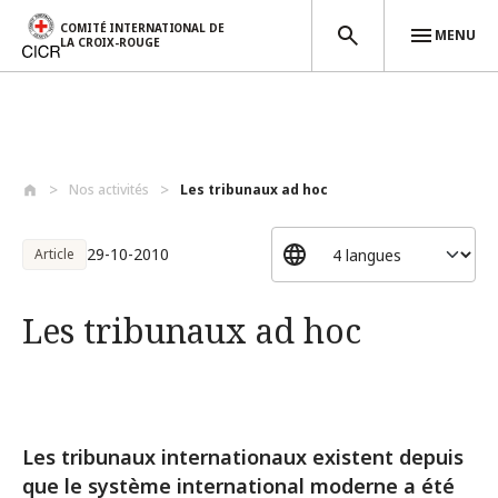
COMITÉ INTERNATIONAL DE
MENU
LA CROIX-ROUGE
Aller au contenu principal
Nos activités
Les tribunaux ad hoc
29-10-2010
Article
Les tribunaux ad hoc
Les tribunaux internationaux existent depuis
que le système international moderne a été