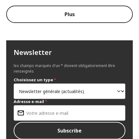
Plus
Newsletter
les champs marqués d'un * doivent obligatoirement être
renseignés
Choisissez un type
*
Adresse e-mail
*