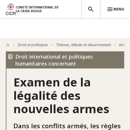
COMITÉ INTERNATIONAL DE
MENU
LA CROIX-ROUGE
Aller au contenu principal
Droit et politiques
Thèmes, débats et désarmement
Armes
Droit international et politiques
humanitaires concernant
Examen de la
légalité des
nouvelles armes
Dans les conflits armés, les règles