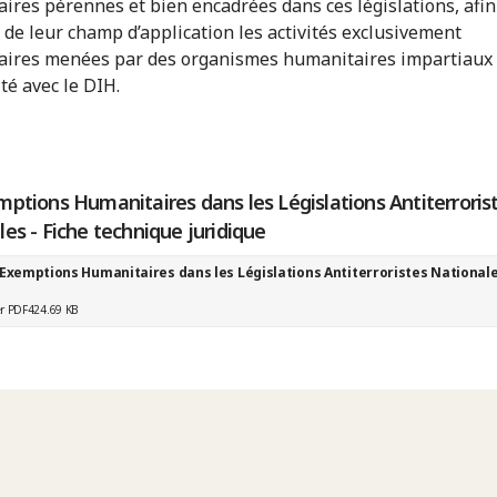
ires pérennes et bien encadrées dans ces législations, afin
e de leur champ d’application les activités exclusivement
ires menées par des organismes humanitaires impartiaux
té avec le DIH.
ptions Humanitaires dans les Législations Antiterroris
es - Fiche technique juridique
 Exemptions Humanitaires dans les Législations Antiterroristes National
er PDF
424.69 KB