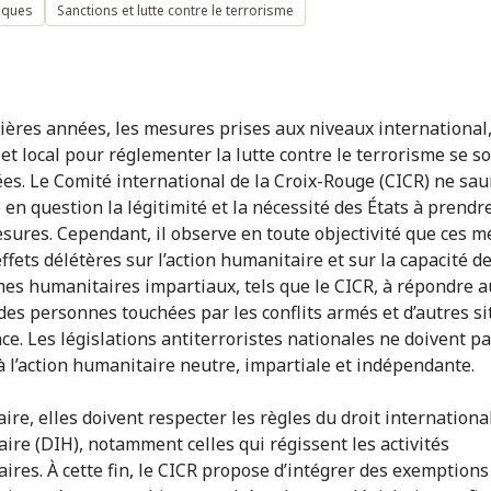
iques
Sanctions et lutte contre le terrorisme
ières années, les mesures prises aux niveaux international
 et local pour réglementer la lutte contre le terrorisme se s
ées. Le Comité international de la Croix-Rouge (CICR) ne sau
 en question la légitimité et la nécessité des États à prendr
esures. Cependant, il observe en toute objectivité que ces 
ffets délétères sur l’action humanitaire et sur la capacité d
es humanitaires impartiaux, tels que le CICR, à répondre a
des personnes touchées par les conflits armés et d’autres si
ce. Les législations antiterroristes nationales ne doivent pa
à l’action humanitaire neutre, impartiale et indépendante.
ire, elles doivent respecter les règles du droit internationa
ire (DIH), notamment celles qui régissent les activités
ires. À cette fin, le CICR propose d’intégrer des exemptions