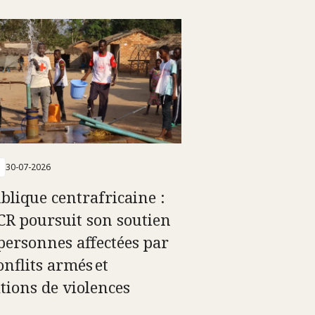
30-07-2026
blique centrafricaine :
ICR poursuit son soutien
personnes affectées par
onflits armés et
ations de violences