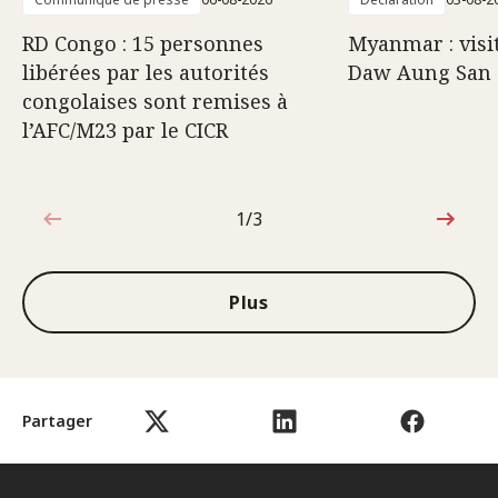
RD Congo : 15 personnes
Myanmar : visi
libérées par les autorités
Daw Aung San 
congolaises sont remises à
l’AFC/M23 par le CICR
1/3
1sur3
Plus
Partager