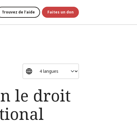
Trouvez de l'aide
Faites un don
n le droit
tional