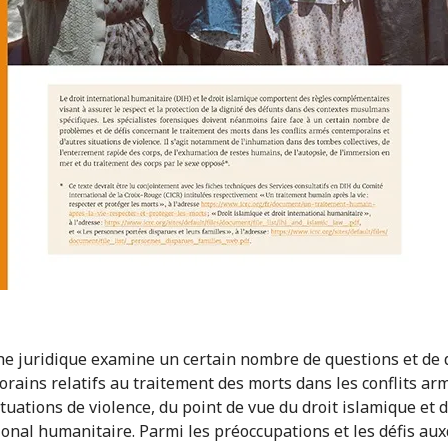
che juridique examine un certain nombre de questions et de 
rains relatifs au traitement des morts dans les conflits ar
tuations de violence, du point de vue du droit islamique et d
ional humanitaire. Parmi les préoccupations et les défis au