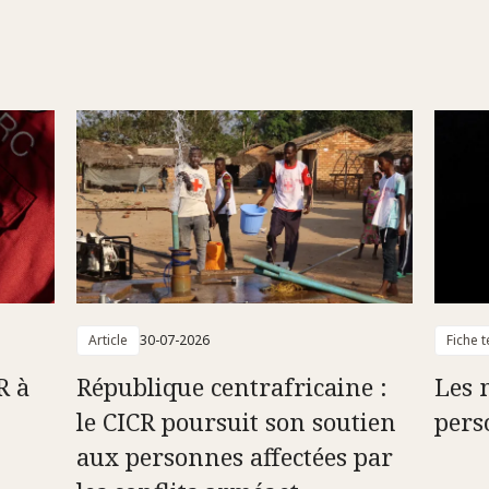
Article
30-07-2026
Fiche 
R à
République centrafricaine :
Les 
le CICR poursuit son soutien
pers
aux personnes affectées par