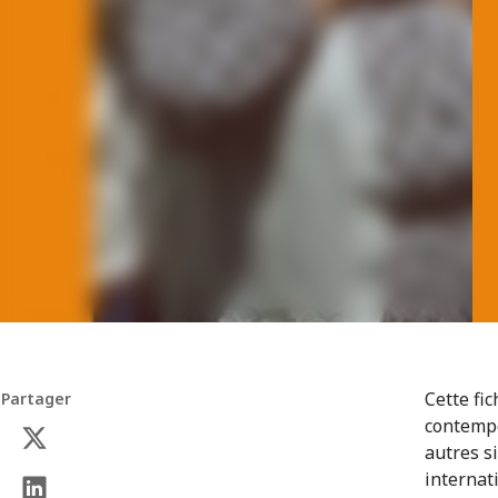
Cette fi
Partager
contempo
autres si
internat