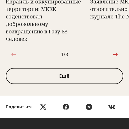
Израиль и оккупированные
Заявление МК
территории: МККК
относительно 
содействовал
журнале The 
добровольному
возвращению в Газу 88
человек
1/3
1 из 3
Ещё
Поделиться