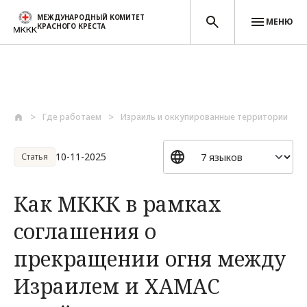
МЕЖДУНАРОДНЫЙ КОМИТЕТ
МЕНЮ
КРАСНОГО КРЕСТА
Перейти к основному содержанию
Где работаем
Израиль и оккупированные территории
10-11-2025
Статья
Как МККК в рамках
соглашения о
прекращении огня между
Израилем и ХАМАС