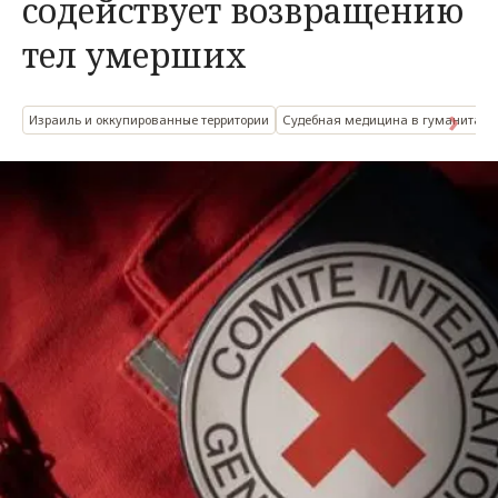
содействует возвращению
тел умерших
Израиль и оккупированные территории
Судебная медицина в гуманитарн